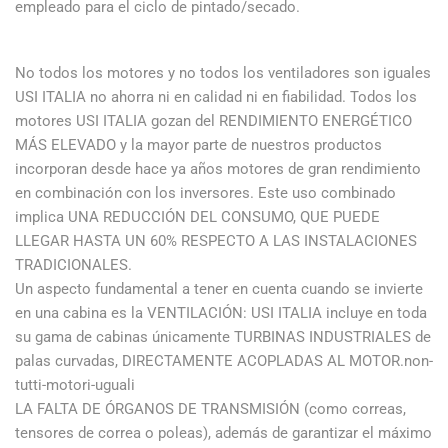
empleado para el ciclo de pintado/secado.
No todos los motores y no todos los ventiladores son iguales
USI ITALIA no ahorra ni en calidad ni en fiabilidad. Todos los
motores USI ITALIA gozan del RENDIMIENTO ENERGÉTICO
MÁS ELEVADO y la mayor parte de nuestros productos
incorporan desde hace ya años motores de gran rendimiento
en combinación con los inversores. Este uso combinado
implica UNA REDUCCIÓN DEL CONSUMO, QUE PUEDE
LLEGAR HASTA UN 60% RESPECTO A LAS INSTALACIONES
TRADICIONALES.
Un aspecto fundamental a tener en cuenta cuando se invierte
en una cabina es la VENTILACIÓN: USI ITALIA incluye en toda
su gama de cabinas únicamente TURBINAS INDUSTRIALES de
palas curvadas, DIRECTAMENTE ACOPLADAS AL MOTOR.non-
tutti-motori-uguali
LA FALTA DE ÓRGANOS DE TRANSMISIÓN (como correas,
tensores de correa o poleas), además de garantizar el máximo