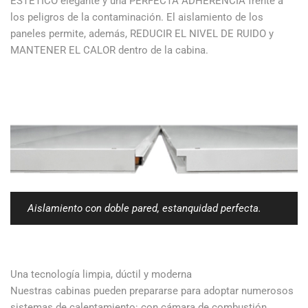
ESTÉTICO elegante y una PERFECTA ADHERENCIA frente a
los peligros de la contaminación. El aislamiento de los
paneles permite, además, REDUCIR EL NIVEL DE RUIDO y
MANTENER EL CALOR dentro de la cabina.
Aislamiento con doble pared, estanquidad perfecta.
Una tecnología limpia, dúctil y moderna
Nuestras cabinas pueden prepararse para adoptar numerosos
sistemas de calentamiento: con cámara de combustión,