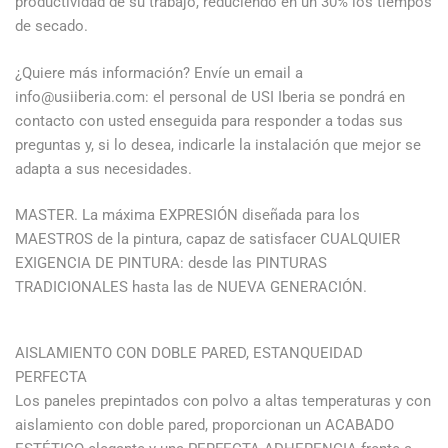
productividad de su trabajo, reduciendo en un 30% los tiempos
de secado.
¿Quiere más información? Envíe un email a
info@usiiberia.com: el personal de USI Iberia se pondrá en
contacto con usted enseguida para responder a todas sus
preguntas y, si lo desea, indicarle la instalación que mejor se
adapta a sus necesidades.
MASTER. La máxima EXPRESIÓN diseñada para los
MAESTROS de la pintura, capaz de satisfacer CUALQUIER
EXIGENCIA DE PINTURA: desde las PINTURAS
TRADICIONALES hasta las de NUEVA GENERACIÓN.
AISLAMIENTO CON DOBLE PARED, ESTANQUEIDAD
PERFECTA
Los paneles prepintados con polvo a altas temperaturas y con
aislamiento con doble pared, proporcionan un ACABADO