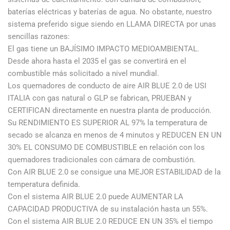
baterías eléctricas y baterías de agua. No obstante, nuestro
sistema preferido sigue siendo en LLAMA DIRECTA por unas
sencillas razones:
El gas tiene un BAJÍSIMO IMPACTO MEDIOAMBIENTAL.
Desde ahora hasta el 2035 el gas se convertirá en el
combustible más solicitado a nivel mundial.
Los quemadores de conducto de aire AIR BLUE 2.0 de USI
ITALIA con gas natural o GLP se fabrican, PRUEBAN y
CERTIFICAN directamente en nuestra planta de producción.
Su RENDIMIENTO ES SUPERIOR AL 97% la temperatura de
secado se alcanza en menos de 4 minutos y REDUCEN EN UN
30% EL CONSUMO DE COMBUSTIBLE en relación con los
quemadores tradicionales con cámara de combustión.
Con AIR BLUE 2.0 se consigue una MEJOR ESTABILIDAD de la
temperatura definida.
Con el sistema AIR BLUE 2.0 puede AUMENTAR LA
CAPACIDAD PRODUCTIVA de su instalación hasta un 55%.
Con el sistema AIR BLUE 2.0 REDUCE EN UN 35% el tiempo